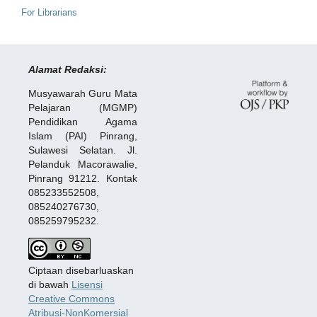
For Librarians
Alamat Redaksi:
Musyawarah Guru Mata
Pelajaran (MGMP)
Pendidikan Agama
Islam (PAI) Pinrang,
Sulawesi Selatan. Jl.
Pelanduk Macorawalie,
Pinrang 91212. Kontak
085233552508,
085240276730,
085259795232.
Ciptaan disebarluaskan
di bawah
Lisensi
Creative Commons
Atribusi-NonKomersial